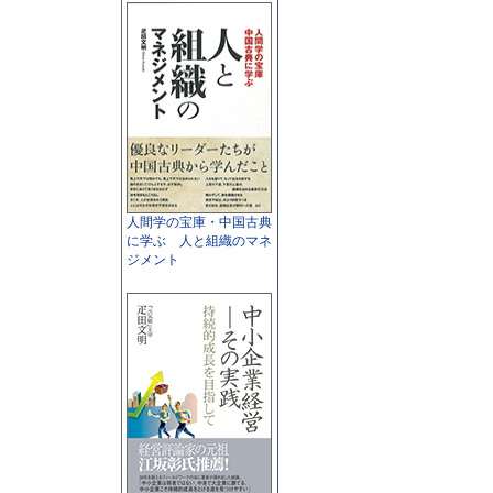
人間学の宝庫・中国古典
に学ぶ 人と組織のマネ
ジメント