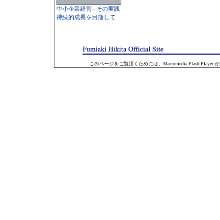
中小企業経営─その実践
持続的成長を目指して
このページをご覧頂くためには、Macromedia Flash Player が必要になります。 