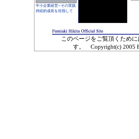
中小企業経営─その実践
持続的成長を目指して
このページをご覧頂くためには、Mac
す。 Copyright(c) 2005 Fumia