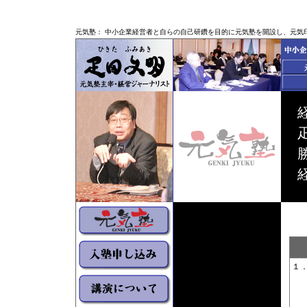
元気塾： 中小企業経営者と自らの自己研鑽を目的に元気塾を開設し、元気
１